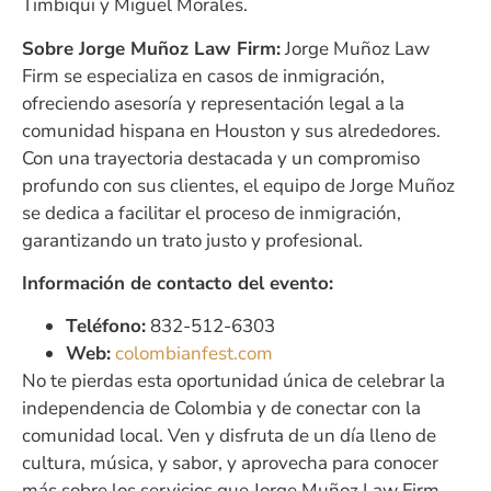
Timbiqui y Miguel Morales.
Sobre Jorge Muñoz Law Firm:
Jorge Muñoz Law
Firm se especializa en casos de inmigración,
ofreciendo asesoría y representación legal a la
comunidad hispana en Houston y sus alrededores.
Con una trayectoria destacada y un compromiso
profundo con sus clientes, el equipo de Jorge Muñoz
se dedica a facilitar el proceso de inmigración,
garantizando un trato justo y profesional.
Información de contacto del evento:
Teléfono:
832-512-6303
Web:
colombianfest.com
No te pierdas esta oportunidad única de celebrar la
independencia de Colombia y de conectar con la
comunidad local. Ven y disfruta de un día lleno de
cultura, música, y sabor, y aprovecha para conocer
más sobre los servicios que Jorge Muñoz Law Firm