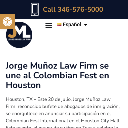
Call 346-576-5000
Abrir barra de herramientas
Español
Jorge Muñoz Law Firm se
une al Colombian Fest en
Houston
Houston, TX – Este 20 de julio, Jorge Muñoz Law
Firm, reconocido bufete de abogados de inmigración,
se enorgullece en anunciar su participación en el
Colombian Fest International en el Houston City Hall.
Este evento, el mayor de su tipo en Texas, celebra la