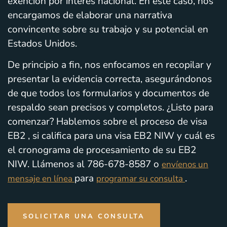
exención por interés nacional. En este caso, nos
encargamos de elaborar una narrativa
convincente sobre su trabajo y su potencial en
Estados Unidos.
De principio a fin, nos enfocamos en recopilar y
presentar la evidencia correcta, asegurándonos
de que todos los formularios y documentos de
respaldo sean precisos y completos. ¿Listo para
comenzar? Hablemos sobre el proceso de visa
EB2 , si califica para una visa EB2 NIW y cuál es
el cronograma de procesamiento de su EB2
NIW. Llámenos al 786-678-8587 o
envíenos un
para
.
mensaje en línea
programar su consulta
SOLICITAR UNA CONSULTA