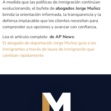
A medida que las políticas de inmigración continúan
evolucionando, el bufete de
abogados Jorge Muñoz
brinda la orientación informada, la transparencia y la
defensa implacable que los clientes necesitan para
comprender sus opciones y avanzar con confianza.
Lea el artículo completo
de AP News
:
El abogado de deportación Jorge Muñoz guía a los
inmigrantes a través de leyes de inmigración que
cambian rápidamente