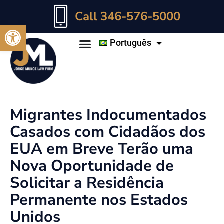
Call 346-576-5000
Abrir a barra de ferramentas
Português
Migrantes Indocumentados
Casados com Cidadãos dos
EUA em Breve Terão uma
Nova Oportunidade de
Solicitar a Residência
Permanente nos Estados
Unidos