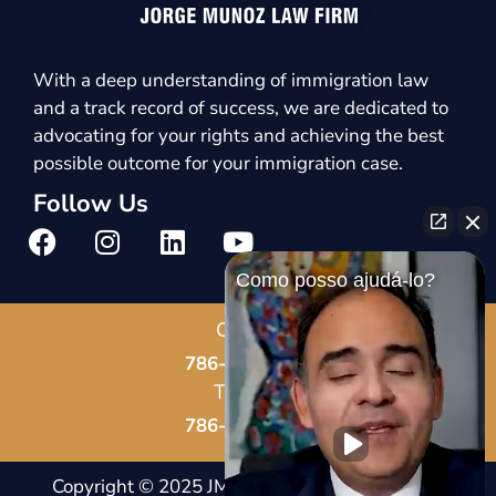
With a deep understanding of immigration law
and a track record of success, we are dedicated to
advocating for your rights and achieving the best
possible outcome for your immigration case.
Follow Us
Como posso ajudá-lo?
Call Us
786-678-8587
Text Us
786-802-7819
Copyright © 2025 JM Immigration Law |
Notice And