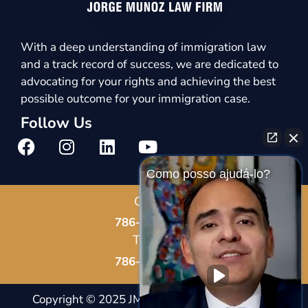
With a deep understanding of immigration law
and a track record of success, we are dedicated to
advocating for your rights and achieving the best
possible outcome for your immigration case.
Follow Us
Como posso ajudá-lo?
Call Us
786-678-8587
Text Us
786-802-7819
Copyright © 2025 JM Immigration Law |
Notice And