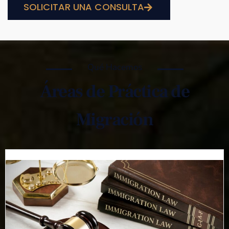
SOLICITAR UNA CONSULTA
Qué Hacemos
Áreas de Práctica de
Migración