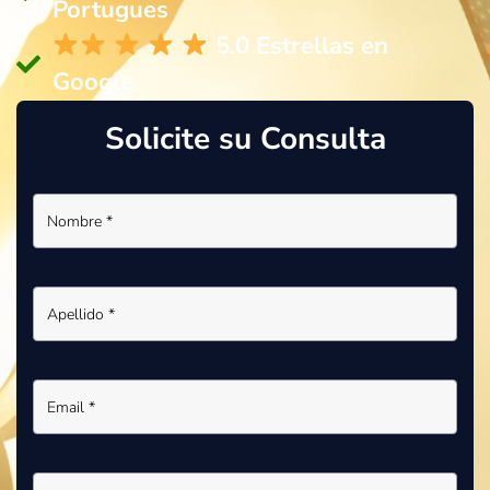
Portugues
5.0 Estrellas en
Google
Solicite su Consulta